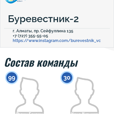
Буревестник-2
г. Алматы, пр. Сейфуллина 135
+7 (727) 355-55-05
https://www.instagram.com/burevestnik_vc
Состав команды
99
30
Расим Баирам
Илия Кутыков