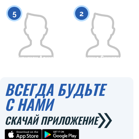
0
0
5
2
Нурмахан Алихан
Джамшид Суннатилаев
Гражданство
Рост
Гражданство
Рост
0
0
ВСЕГДА БУДЬТЕ
С НАМИ
СКАЧАЙ ПРИЛОЖЕНИЕ