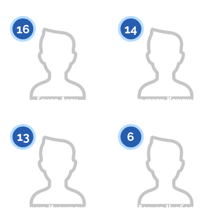
Гражданство
Рост
Гражданство
Рост
0
0
16
14
Ернар Ахан
Батырхан Кожахмет
Гражданство
Рост
Гражданство
Рост
0
0
13
6
Тимур Имангалиев
Азамат Нурбол
Гражданство
Рост
Гражданство
Рост