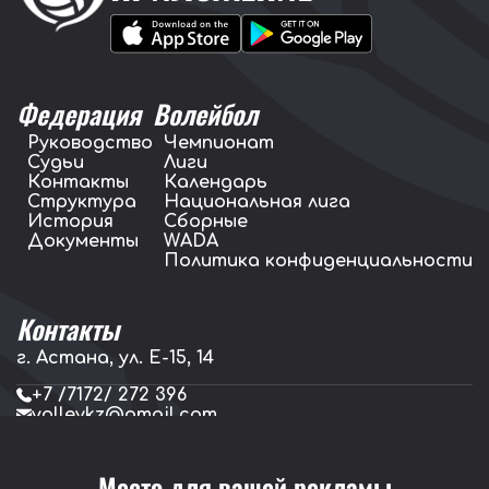
Федерация
Волейбол
Руководство
Чемпионат
Судьи
Лиги
Контакты
Календарь
Структура
Национальная лига
История
Сборные
Документы
WADA
Политика конфиденциальности
Контакты
г. Астана, ул. E-15, 14
+7 /7172/ 272 396
volleykz@gmail.com
press.volleykz@gmail.com
Место для вашей рекламы