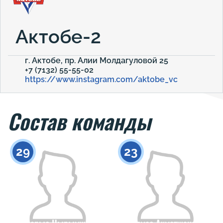
Актобе-2
г. Актобе, пр. Алии Молдагуловой 25
+7 (7132) 55-55-02
https://www.instagram.com/aktobe_vc
Состав команды
29
23
Акарыс Нырымжан
Алмас Ахметжанов