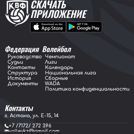
СКАЧАТЬ
ПРИЛОЖЕНИЕ
Федерация
Волейбол
Руководство
Чемпионат
Судьи
Лиги
Контакты
Календарь
Структура
Национальная лига
История
Сборные
Документы
WADA
Политика конфиденциальности
Контакты
г. Астана, ул. E-15, 14
+7 /7172/ 272 396
volleykz@gmail.com