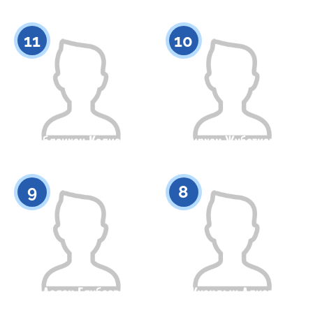
Гражданство
Рост
Гражданство
Рост
0
0
11
10
Аблаихан Калиев
Амирхан Жубатканов
Гражданство
Рост
Гражданство
Рост
0
0
9
8
Аслан Елубаев
Куандык Алиев
Гражданство
Рост
Гражданство
Рост