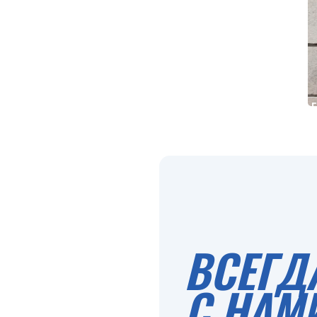
ВСЕГД
С НАМ