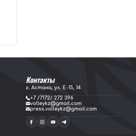
Контакты
г. Астана, ул. E-15, 14
+7 /7172/ 272 396
volleykz@gmail.com
press.volleykz@gmail.com