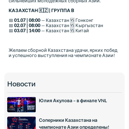
сильнейших молодежных сборных Азии.
КАЗАХСТАН 🇰🇿 | ГРУППА B
📅
01.07 | 08:00
— Казахстан 🆚 Гонконг
📅
02.07 | 08:00
— Казахстан 🆚 Кыргызстан
📅
03.07 | 14:00
— Казахстан 🆚 Китай
Желаем сборной Казахстана удачи, ярких побед
и успешного выступления на чемпионате Азии!
Новости
Юлия Акулова – в финале VNL
Соперники Казахстана на
чемпионате Азии определены!