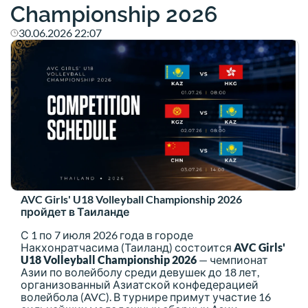
Championship 2026
30.06.2026 22:07
AVC Girls' U18 Volleyball Championship 2026
пройдет в Таиланде
С 1 по 7 июля 2026 года в городе
Накхонратчасима (Таиланд) состоится
AVC Girls'
U18 Volleyball Championship 2026
— чемпионат
Азии по волейболу среди девушек до 18 лет,
организованный Азиатской конфедерацией
волейбола (AVC). В турнире примут участие 16