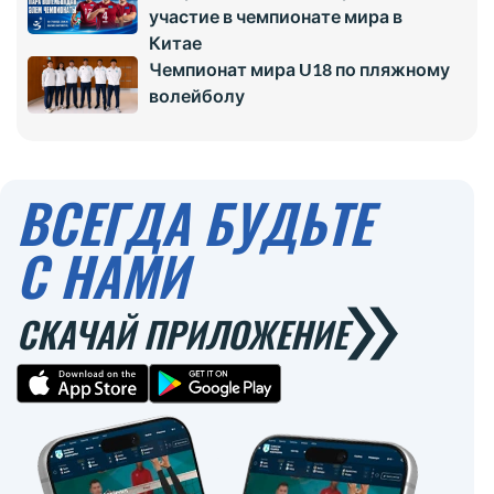
участие в чемпионате мира в
Китае
Чемпионат мира U18 по пляжному
волейболу
ВСЕГДА БУДЬТЕ
С НАМИ
СКАЧАЙ ПРИЛОЖЕНИЕ