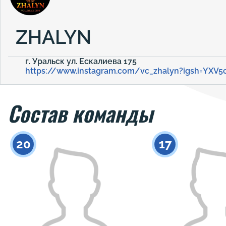
ZHALYN
г. Уральск ул. Ескалиева 175
https://www.instagram.com/vc_zhalyn?igsh=YXV
Состав команды
20
17