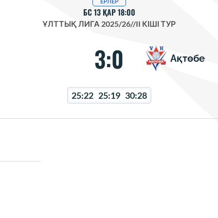
ЕРЛЕР
БС 13 ҚАР 18:00
ҰЛТТЫҚ ЛИГА 2025/26
//
II КІШІ ТУР
3:0
Ақтөбе
25:22
25:19
30:28