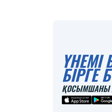
ҮНЕМІ 
БІРГЕ
ҚОСЫМШАНЫ 