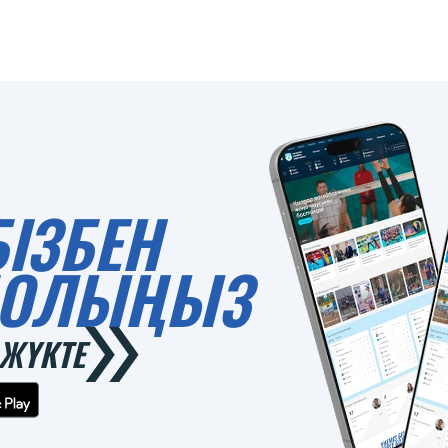
БІЗБЕН
 БОЛЫҢЫЗ
ЖҮКТЕ