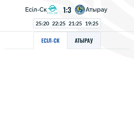
1:3
Есіл-Ск
Атырау
25:20
22:25
21:25
19:25
ЕСІЛ-СК
АТЫРАУ