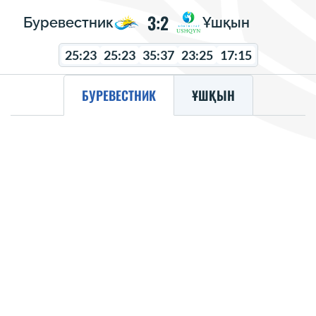
3:2
Буревестник
Ұшқын
25:23
25:23
35:37
23:25
17:15
БУРЕВЕСТНИК
ҰШҚЫН