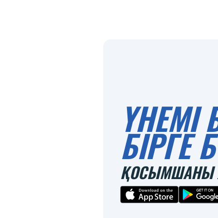
ҮНЕМІ 
БІРГЕ
ҚОСЫМШАНЫ 