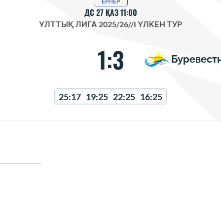
ЕРЛЕР
ДС 27 ҚАЗ 11:00
ҰЛТТЫҚ ЛИГА 2025/26
//
I ҮЛКЕН ТУР
1:3
Буревест
25:17
19:25
22:25
16:25