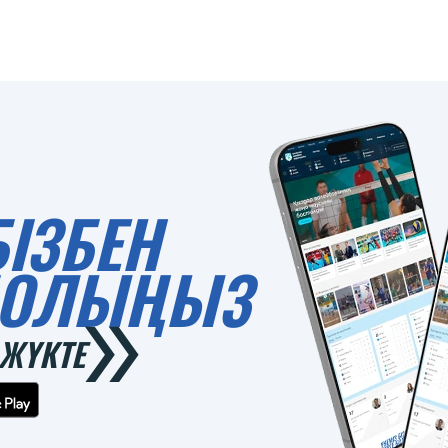
БІЗБЕН
 БОЛЫҢЫЗ
ЖҮКТЕ