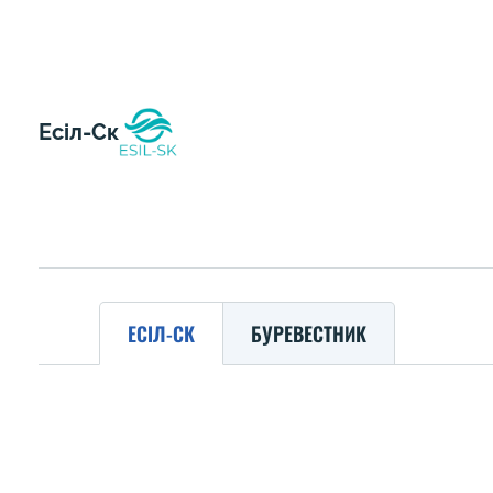
Есіл-Ск
ЕСІЛ-СК
БУРЕВЕСТНИК